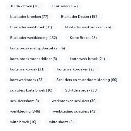
100% katoen
(36)
Blaklader
(162)
blaklader broeken
(77)
Blaklader Dealer
(152)
blaklader werkbroek
(31)
blaklader werkbroeken
(76)
Blaklader werkkleding
(152)
Korte Broek
(23)
korte broek met spijkerzakken
(6)
korte broek voor schilder
(3)
korte werk broek
(21)
korte werkbroek
(31)
korte werkbroeken
(23)
kortewerkbroek
(23)
Schilders en stucadoors kleding
(60)
schilders korte broek
(10)
Schildersbroek
(38)
schildersshort
(3)
werkbroeken schilders
(30)
werkkleding
(346)
werkkleding schilders
(43)
witte broek
(16)
witte shorts
(3)