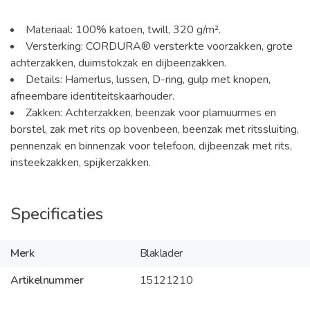
Materiaal: 100% katoen, twill, 320 g/m².
Versterking: CORDURA® versterkte voorzakken, grote
achterzakken, duimstokzak en dijbeenzakken.
Details: Hamerlus, lussen, D-ring, gulp met knopen,
afneembare identiteitskaarhouder.
Zakken: Achterzakken, beenzak voor plamuurmes en
borstel, zak met rits op bovenbeen, beenzak met ritssluiting,
pennenzak en binnenzak voor telefoon, dijbeenzak met rits,
insteekzakken, spijkerzakken.
Specificaties
Merk
Blaklader
Artikelnummer
15121210