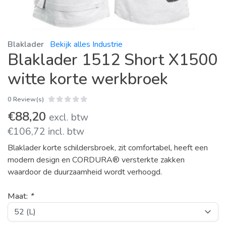
Blaklader
Bekijk alles Industrie
Blaklader 1512 Short X1500
witte korte werkbroek
0 Review(s)
€88,20
excl. btw
€106,72 incl. btw
Blaklader korte schildersbroek, zit comfortabel, heeft een
modern design en CORDURA® versterkte zakken
waardoor de duurzaamheid wordt verhoogd.
Maat:
*