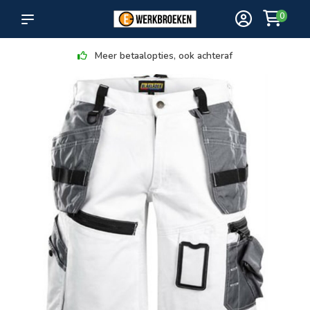
0
Meer betaalopties, ook achteraf