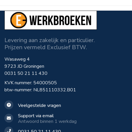
Levering aan zakelijk en particulier.
Prijzen vermeld Exclusief BTW.
Wasaweg 4
9723 JD Groningen
0031 50 21 11 430
KVK nummer: 54000505
btw-nummer: NL851110332.B01
Veelgestelde vragen
Support via email
Antwoord binnen 1 werkdag
0031 50 21 11 430