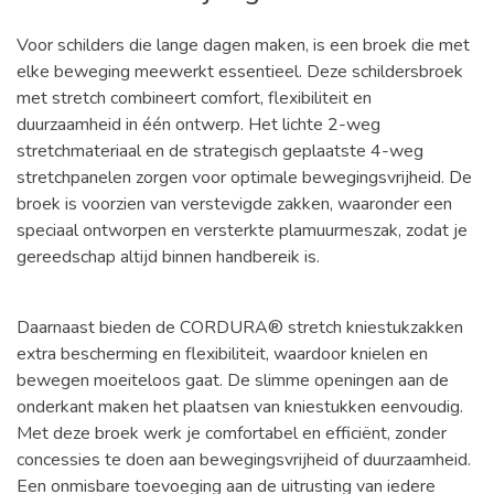
Voor schilders die lange dagen maken, is een broek die met
elke beweging meewerkt essentieel. Deze schildersbroek
met stretch combineert comfort, flexibiliteit en
duurzaamheid in één ontwerp. Het lichte 2-weg
stretchmateriaal en de strategisch geplaatste 4-weg
stretchpanelen zorgen voor optimale bewegingsvrijheid. De
broek is voorzien van verstevigde zakken, waaronder een
speciaal ontworpen en versterkte plamuurmeszak, zodat je
gereedschap altijd binnen handbereik is.
Daarnaast bieden de CORDURA® stretch kniestukzakken
extra bescherming en flexibiliteit, waardoor knielen en
bewegen moeiteloos gaat. De slimme openingen aan de
onderkant maken het plaatsen van kniestukken eenvoudig.
Met deze broek werk je comfortabel en efficiënt, zonder
concessies te doen aan bewegingsvrijheid of duurzaamheid.
Een onmisbare toevoeging aan de uitrusting van iedere