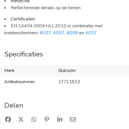
Reflectie
Reflecterende details op de benen
Certificaten
EN 14404:2004+A1:2010 in combinatie met
kniebeschermers
4027
,
4057
,
4058
en
4032
Specificaties
Merk
Blaklader
Artikelnummer
17711832
Delen