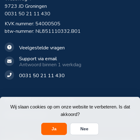
9723 JD Groningen
0031 50 21 11 430
KVK nummer: 54000505
btw-nummer: NL851110332.B01
Veelgestelde vragen
Support via email
Antwoord binnen 1 werkdag
0031 50 21 11 430
Aanbevolen Categorieën
Wij slaan cookies op om onze website te verbeteren. Is dat
Klantenservice
akkoord?
Ja
Nee
© Copyright 2026 E-Werkbroeken