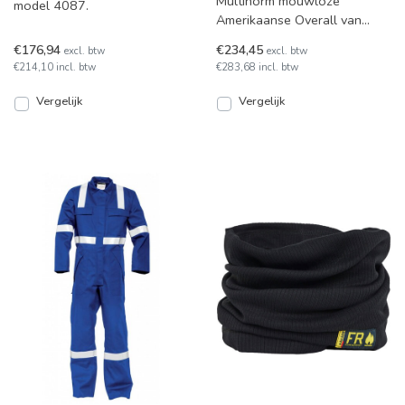
Multinorm mouwloze
model 4087.
Amerikaanse Overall van
Blaklader model 2678.
€176,94
€234,45
excl. btw
excl. btw
€214,10 incl. btw
€283,68 incl. btw
Vergelijk
Vergelijk