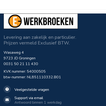
Levering aan zakelijk en particulier.
Prijzen vermeld Exclusief BTW.
Wasaweg 4
9723 JD Groningen
0031 50 21 11 430
KVK nummer: 54000505
btw-nummer: NL851110332.B01
Veelgestelde vragen
Support via email
Antwoord binnen 1 werkdag