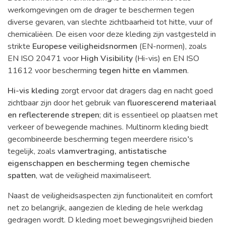
werkomgevingen om de drager te beschermen tegen
diverse gevaren, van slechte zichtbaarheid tot hitte, vuur of
chemicaliëen. De eisen voor deze kleding zijn vastgesteld in
strikte
Europese veiligheidsnormen
(EN-normen), zoals
EN ISO 20471 voor
High Visibility
(Hi-vis) en EN ISO
11612 voor bescherming
tegen hitte en vlammen
.
Hi-vis kleding
zorgt ervoor dat dragers dag en nacht goed
zichtbaar zijn door het gebruik van
fluorescerend materiaal
en reflecterende strepen
; dit is essentieel op plaatsen met
verkeer of bewegende machines. Multinorm kleding biedt
gecombineerde bescherming tegen meerdere risico′s
tegelijk, zoals
vlamvertraging, antistatische
eigenschappen en bescherming tegen chemische
spatten
, wat de veiligheid maximaliseert.
Naast de veiligheidsaspecten zijn functionaliteit en comfort
net zo belangrijk, aangezien de kleding de hele werkdag
gedragen wordt. D kleding moet bewegingsvrijheid bieden