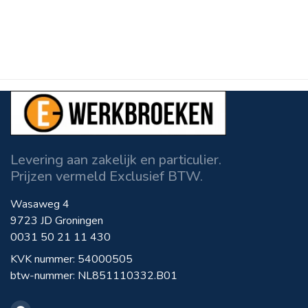
Levering aan zakelijk en particulier.
Prijzen vermeld Exclusief BTW.
Wasaweg 4
9723 JD Groningen
0031 50 21 11 430
KVK nummer: 54000505
btw-nummer: NL851110332.B01