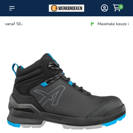
0
Maximale keuze in bezorging