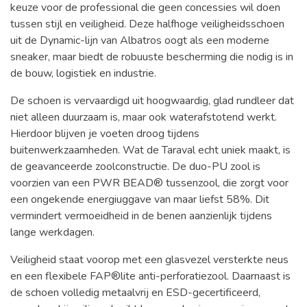
keuze voor de professional die geen concessies wil doen
tussen stijl en veiligheid. Deze halfhoge veiligheidsschoen
uit de Dynamic-lijn van Albatros oogt als een moderne
sneaker, maar biedt de robuuste bescherming die nodig is in
de bouw, logistiek en industrie.
De schoen is vervaardigd uit hoogwaardig, glad rundleer dat
niet alleen duurzaam is, maar ook waterafstotend werkt.
Hierdoor blijven je voeten droog tijdens
buitenwerkzaamheden. Wat de Taraval echt uniek maakt, is
de geavanceerde zoolconstructie. De duo-PU zool is
voorzien van een PWR BEAD® tussenzool, die zorgt voor
een ongekende energiuggave van maar liefst 58%. Dit
vermindert vermoeidheid in de benen aanzienlijk tijdens
lange werkdagen.
Veiligheid staat voorop met een glasvezel versterkte neus
en een flexibele FAP®lite anti-perforatiezool. Daarnaast is
de schoen volledig metaalvrij en ESD-gecertificeerd,