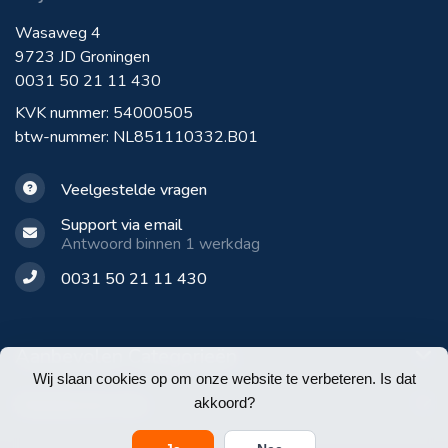
Wasaweg 4
9723 JD Groningen
0031 50 21 11 430
KVK nummer: 54000505
btw-nummer: NL851110332.B01
Veelgestelde vragen
Support via email
Antwoord binnen 1 werkdag
0031 50 21 11 430
Aanbevolen Categorieën
Wij slaan cookies op om onze website te verbeteren. Is dat
Klantenservice
akkoord?