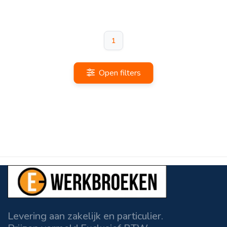
1
Open filters
Levering aan zakelijk en particulier.