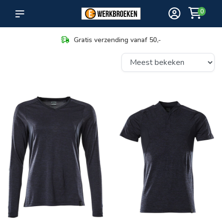
0
Maximale keuze in bezorging