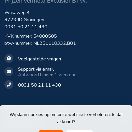
Prijzen vermeld Exclusief BTW.
Wasaweg 4
9723 JD Groningen
0031 50 21 11 430
KVK nummer: 54000505
btw-nummer: NL851110332.B01
Veelgestelde vragen
Support via email
Antwoord binnen 1 werkdag
0031 50 21 11 430
Aanbevolen Categorieën
Wij slaan cookies op om onze website te verbeteren. Is dat
Klantenservice
akkoord?