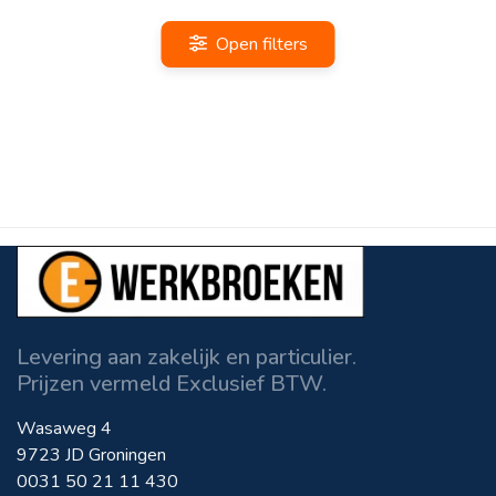
Open filters
Levering aan zakelijk en particulier.
Prijzen vermeld Exclusief BTW.
Wasaweg 4
9723 JD Groningen
0031 50 21 11 430