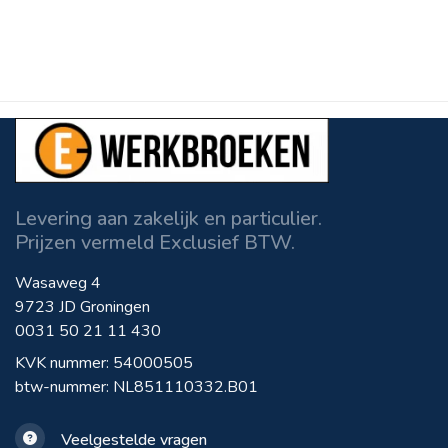
Levering aan zakelijk en particulier.
Prijzen vermeld Exclusief BTW.
Wasaweg 4
9723 JD Groningen
0031 50 21 11 430
KVK nummer: 54000505
btw-nummer: NL851110332.B01
Veelgestelde vragen