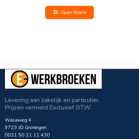
Open filters
Levering aan zakelijk en particulier.
Prijzen vermeld Exclusief BTW.
Wasaweg 4
9723 JD Groningen
0031 50 21 11 430