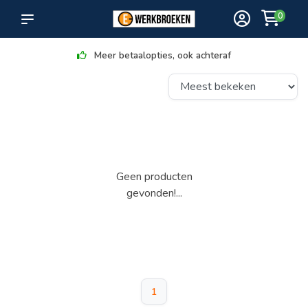
0
Meer betaalopties, ook achteraf
Geen producten
gevonden!...
1