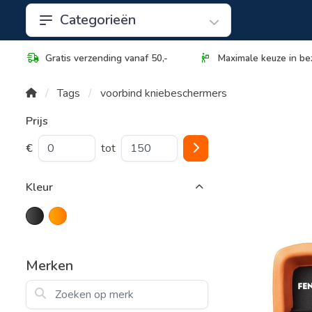
Categorieën
Gratis verzending vanaf 50,-
Maximale keuze in be
Tags
voorbind kniebeschermers
Prijs
€
tot
Kleur
Merken
Zoeken op merk