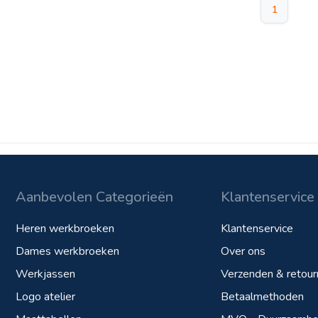
1
Aanbevolen Categorieën
Klantenservice
Heren werkbroeken
Klantenservice
Dames werkbroeken
Over ons
Werkjassen
Verzenden & retour
Logo atelier
Betaalmethoden