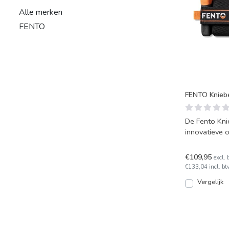
Alle merken
FENTO
FENTO Kniebe
De Fento Kni
innovatieve 
lichte, ergo
€109,95
excl. 
€133,04 incl. bt
Vergelijk