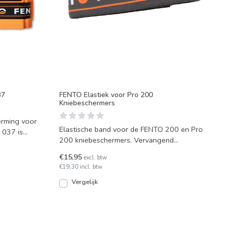
37
FENTO Elastiek voor Pro 200
Kniebeschermers
erming voor
Elastische band voor de FENTO 200 en Pro
 037 is
200 kniebeschermers. Vervangend
onderdeel.
€15,95
excl. btw
€19,30 incl. btw
Vergelijk