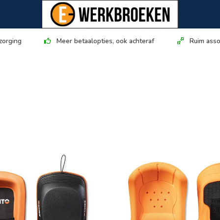
zorging
Meer betaalopties, ook achteraf
Ruim asso