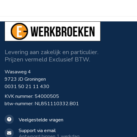
Levering aan zakelijk en particulier.
Prijzen vermeld Exclusief BTW.
Wasaweg 4
9723 JD Groningen
0031 50 21 11 430
KVK nummer: 54000505
btw-nummer: NL851110332.B01
Veelgestelde vragen
Support via email
Antwoord binnen 1 werkdag