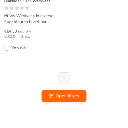
Blaklader 3027 Werkvest
Hi-Vis Werkvest. In diverse
fluor kleuren leverbaar.
€84,33
excl. btw
€102,04 incl. btw
Vergelijk
1
Open filters