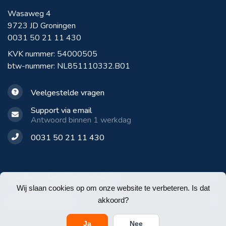
Wasaweg 4
9723 JD Groningen
0031 50 21 11 430
KVK nummer: 54000505
btw-nummer: NL851110332.B01
Veelgestelde vragen
Support via email
Antwoord binnen 1 werkdag
0031 50 21 11 430
Aanbevolen Categorieën
Wij slaan cookies op om onze website te verbeteren. Is dat
Klantenservice
akkoord?
Ja
Nee