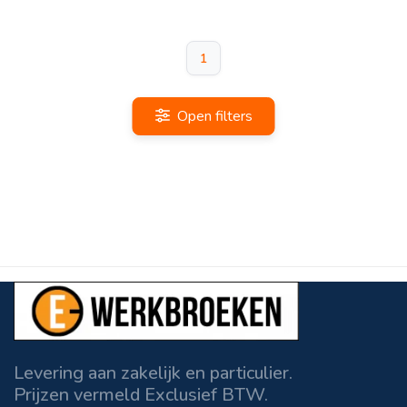
1
Open filters
Levering aan zakelijk en particulier.
Prijzen vermeld Exclusief BTW.