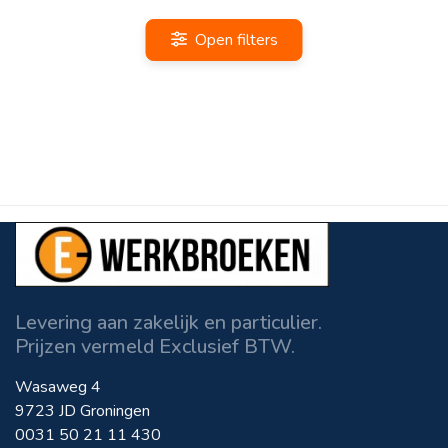
Open filters
Levering aan zakelijk en particulier.
Prijzen vermeld Exclusief BTW.
Wasaweg 4
9723 JD Groningen
0031 50 21 11 430