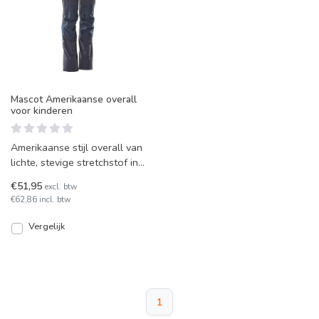
Mascot Amerikaanse overall
voor kinderen
Amerikaanse stijl overall van
lichte, stevige stretchstof in
kindermaten. Met reflectie en
€51,95
excl. btw
waterafst
€62,86 incl. btw
Vergelijk
1