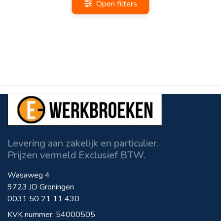
Open filters
Levering aan zakelijk en particulier.
Prijzen vermeld Exclusief BTW.
Wasaweg 4
9723 JD Groningen
0031 50 21 11 430
KVK nummer: 54000505