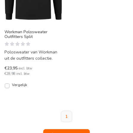
Workman Polosweater
Outfitters Split
Polosweater van Workman
uit de outfitters collectie.
€23,95
excl. btw
€28,98 incl. btw
Vergelijk
1