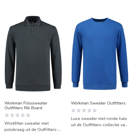
Workman Polosweater
Workman Sweater Outfitters
Outfitters Rib Board
Luxe sweater met ronde hals
WorkMan sweater met
uit de Outfitters-collectie van
polokraag uit de OutFitters-
WorkMan, van dik katoen en