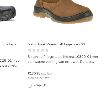
 hoge laars
Sixton Peak Moena half hoge laars S3
Sixton half hoge laars Moena 10300-01 met
0128-01 met
een warme voering van echt wol. De laars
 zwart met
heeft de kleur ro
€130,95
excl. btw
€158,45 incl. btw
Vergelijk