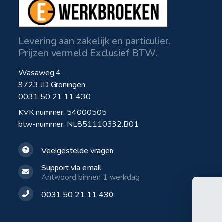
Levering aan zakelijk en particulier.
Prijzen vermeld Exclusief BTW.
Wasaweg 4
9723 JD Groningen
0031 50 21 11 430
KVK nummer: 54000505
btw-nummer: NL851110332.B01
Veelgestelde vragen
Support via email
Antwoord binnen 1 werkdag
0031 50 21 11 430