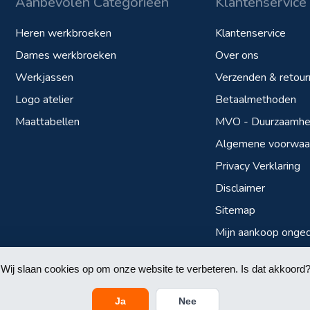
Aanbevolen Categorieën
Klantenservice
Heren werkbroeken
Klantenservice
Dames werkbroeken
Over ons
Werkjassen
Verzenden & retour
Logo atelier
Betaalmethoden
Maattabellen
MVO - Duurzaamhei
Algemene voorwaa
Privacy Verklaring
Disclaimer
Sitemap
Mijn aankoop onge
Wij slaan cookies op om onze website te verbeteren. Is dat akkoord?
Ja
Nee