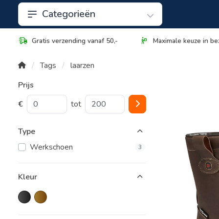
Categorieën
Gratis verzending vanaf 50,-
Maximale keuze in be
Tags
laarzen
Prijs
€
tot
Type
Werkschoen
3
Kleur