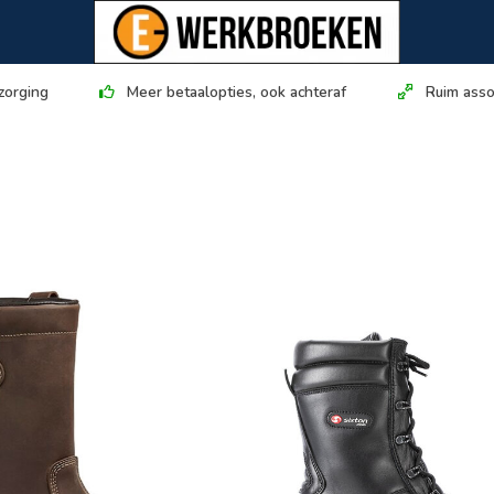
zorging
Meer betaalopties, ook achteraf
Ruim asso