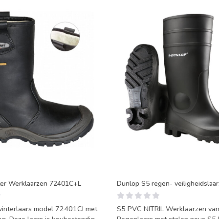
ter Werklaarzen 72401C+L
Dunlop S5 regen- veiligheidslaa
winterlaars model 72401CI met
S5 PVC NITRIL Werklaarzen van Dunlop.