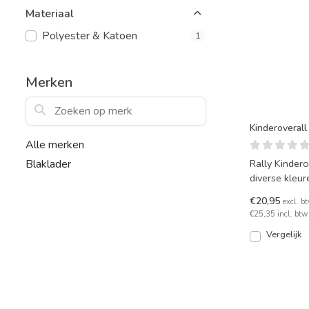
Materiaal
Polyester & Katoen
1
Merken
Zoeken op merk
Kinderoverall
Alle merken
Rally Kindero
Blaklader
diverse kleur
€20,95
excl. b
€25,35 incl. btw
Vergelijk