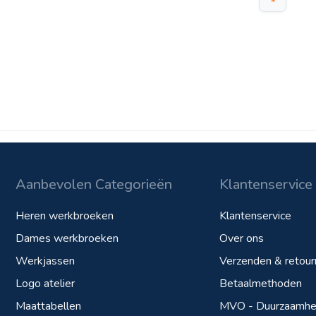
Aanbevolen Categorieën
Klantenservice
Heren werkbroeken
Klantenservice
Dames werkbroeken
Over ons
Werkjassen
Verzenden & retour
Logo atelier
Betaalmethoden
Maattabellen
MVO - Duurzaamhei