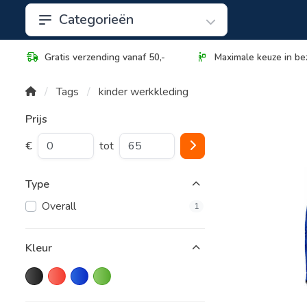
Categorieën
Gratis verzending vanaf 50,-
Maximale keuze in be
Tags
kinder werkkleding
Prijs
€
tot
Type
Overall
1
Kleur