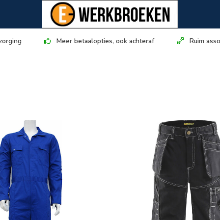
zorging
Meer betaalopties, ook achteraf
Ruim asso