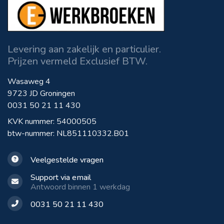
Levering aan zakelijk en particulier.
Prijzen vermeld Exclusief BTW.
Wasaweg 4
9723 JD Groningen
0031 50 21 11 430
KVK nummer: 54000505
btw-nummer: NL851110332.B01
Veelgestelde vragen
Support via email
Antwoord binnen 1 werkdag
0031 50 21 11 430