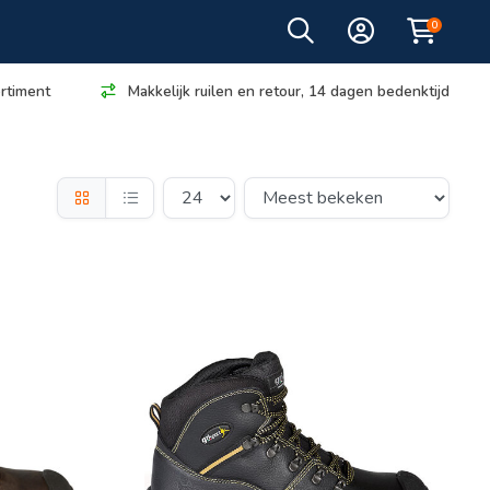
0
rtiment
Makkelijk ruilen en retour, 14 dagen bedenktijd