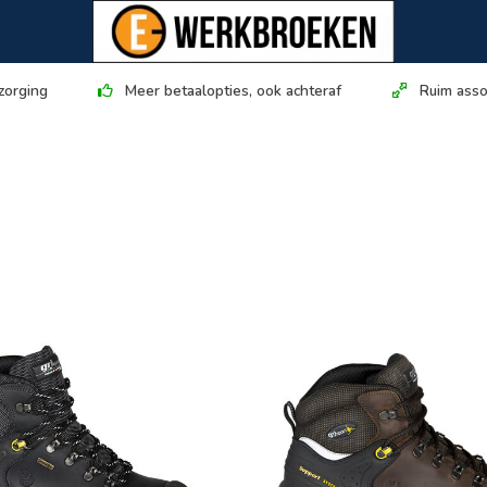
zorging
Meer betaalopties, ook achteraf
Ruim asso