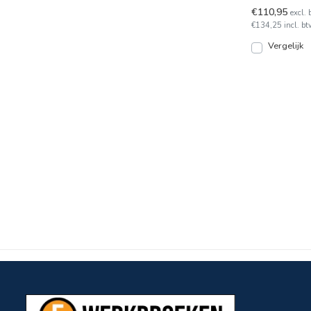
t/m 48.
€110,95
excl. 
€134,25 incl. bt
Vergelijk