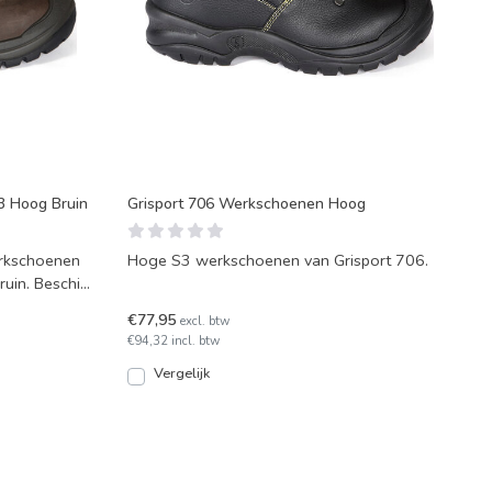
3 Hoog Bruin
Grisport 706 Werkschoenen Hoog
Hoge S3 werkschoenen van Grisport 706.
ruin. Beschikt
€77,95
excl. btw
€94,32 incl. btw
Vergelijk