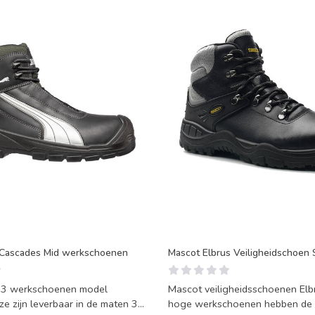
 Cascades Mid werkschoenen
Mascot Elbrus Veiligheidschoen 
3 werkschoenen model
Mascot veiligheidsschoenen Elb
e zijn leverbaar in de maten 39
hoge werkschoenen hebben de