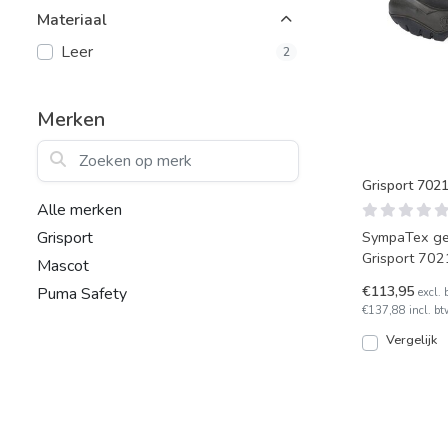
Materiaal
Leer
2
Merken
Zoeken op merk
Grisport 70
Alle merken
SympaTex ge
Grisport
Grisport 702
Mascot
€113,95
Puma Safety
excl. 
€137,88 incl. bt
Vergelijk