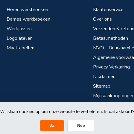
Heren werkbroeken
Klantenservice
Dames werkbroeken
Over ons
Werkjassen
Verzenden & retour
Logo atelier
Betaalmethoden
Maattabellen
MVO - Duurzaamhei
Algemene voorwaa
Privacy Verklaring
Disclaimer
Sitemap
Mijn aankoop onge
Wij slaan cookies op om onze website te verbeteren. Is dat akkoord?
Ja
Nee