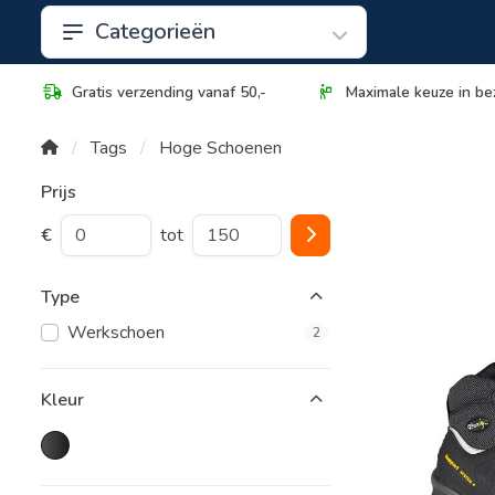
Categorieën
Gratis verzending vanaf 50,-
Maximale keuze in be
Tags
Hoge Schoenen
Prijs
€
tot
Type
Werkschoen
2
Kleur