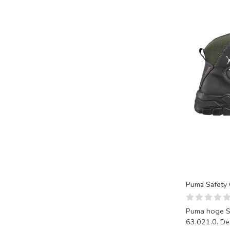
Puma Safety
Puma hoge S
63.021.0. Dez