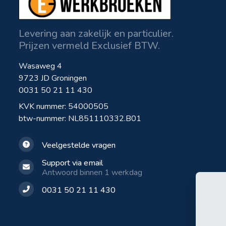
Levering aan zakelijk en particulier.
Prijzen vermeld Exclusief BTW.
Wasaweg 4
9723 JD Groningen
0031 50 21 11 430
KVK nummer: 54000505
btw-nummer: NL851110332.B01
Veelgestelde vragen
Support via email
Antwoord binnen 1 werkdag
0031 50 21 11 430