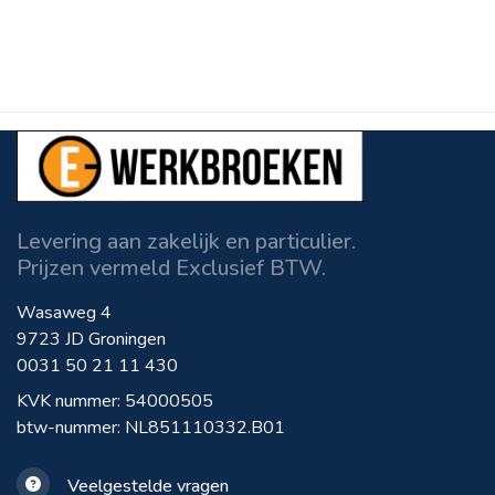
Levering aan zakelijk en particulier.
Prijzen vermeld Exclusief BTW.
Wasaweg 4
9723 JD Groningen
0031 50 21 11 430
KVK nummer: 54000505
btw-nummer: NL851110332.B01
Veelgestelde vragen