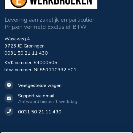
Levering aan zakelijk en particulier.
Prijzen vermeld Exclusief BTW.
Wasaweg 4
9723 JD Groningen
0031 50 21 11 430
KVK nummer: 54000505
btw-nummer: NL851110332.B01
Veelgestelde vragen
Support via email
Antwoord binnen 1 werkdag
0031 50 21 11 430