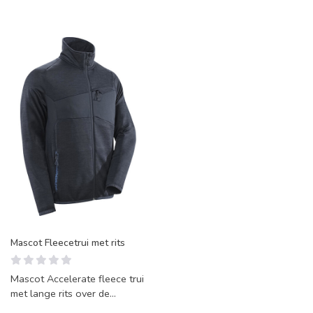
Mascot Fleecetrui met rits
Mascot Accelerate fleece trui
met lange rits over de
voorkant. Getailleerde maar