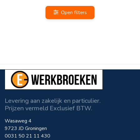
Open filters
Levering aan zakelijk en particulier.
Prijzen vermeld Exclusief BTW.
Wasaweg 4
9723 JD Groningen
0031 50 21 11 430