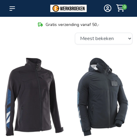
0
 verzending vanaf 50,-
Maximale 