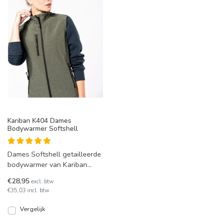
Kariban K404 Dames
Bodywarmer Softshell
Dames Softshell getailleerde
bodywarmer van Kariban
K404. In diverse kleuren
€28,95
excl. btw
leverbaar.
€35,03 incl. btw
Vergelijk