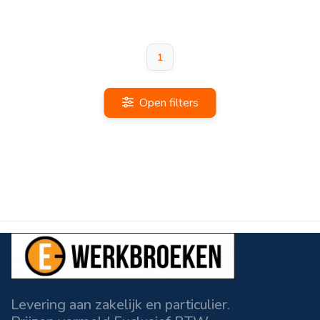
1
Open filters
Levering aan zakelijk en particulier.