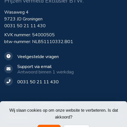
Prijzen vermeld Exclusief BTW.
Wasaweg 4
9723 JD Groningen
0031 50 21 11 430
KVK nummer: 54000505
btw-nummer: NL851110332.B01
Veelgestelde vragen
Support via email
Antwoord binnen 1 werkdag
0031 50 21 11 430
Aanbevolen Categorieën
Wij slaan cookies op om onze website te verbeteren. Is dat
Klantenservice
akkoord?