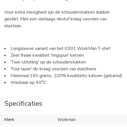
Voor extra stevigheid zijn de schouderstukken dubbel
gestikt. Met een vierlaags ribstof kraag voorzien van
elastaan.
Longsleeve variant van het 0301 WorkMan T-shirt
Zeer fraaie kwaliteit 'ringspun' katoen
'Twin stitching' op de schouderstukken
'Four layer' rib-kraag voorzien van elasthane
Materiaal:190 grams, 100% kwaliteits-katoen (gekamd)
Wasbaar op 40°C
Specificaties
Merk
Workman