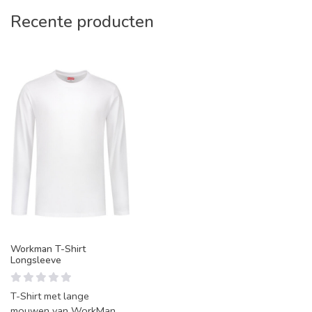
Recente producten
Workman T-Shirt
Longsleeve
T-Shirt met lange
mouwen van WorkMan,