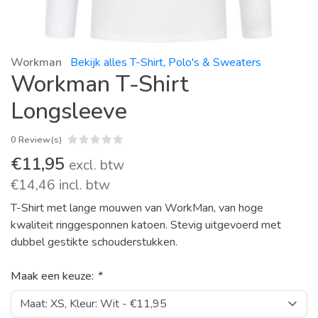
Workman
Bekijk alles T-Shirt, Polo's & Sweaters
Workman T-Shirt
Longsleeve
0 Review(s)
€11,95
excl. btw
€14,46 incl. btw
T-Shirt met lange mouwen van WorkMan, van hoge
kwaliteit ringgesponnen katoen. Stevig uitgevoerd met
dubbel gestikte schouderstukken.
Maak een keuze:
*