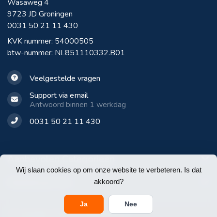
Wasaweg 4
9723 JD Groningen
0031 50 21 11 430
KVK nummer: 54000505
btw-nummer: NL851110332.B01
Veelgestelde vragen
Support via email
Antwoord binnen 1 werkdag
0031 50 21 11 430
Aanbevolen Categorieën
Wij slaan cookies op om onze website te verbeteren. Is dat
Klantenservice
akkoord?
Ja
Nee
© Copyright 2026 E-Werkbroeken