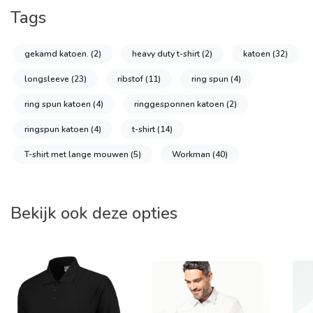
Tags
gekamd katoen.
(2)
heavy duty t-shirt
(2)
katoen
(32)
longsleeve
(23)
ribstof
(11)
ring spun
(4)
ring spun katoen
(4)
ringgesponnen katoen
(2)
ringspun katoen
(4)
t-shirt
(14)
T-shirt met lange mouwen
(5)
Workman
(40)
Bekijk ook deze opties