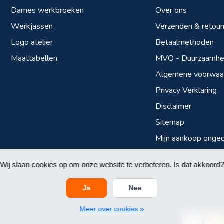
Dames werkbroeken
Over ons
Werkjassen
Verzenden & retour
Logo atelier
Betaalmethoden
Maattabellen
MVO - Duurzaamhei
Algemene voorwaa
Privacy Verklaring
Disclaimer
Sitemap
Mijn aankoop onge
Wij slaan cookies op om onze website te verbeteren. Is dat akkoord?
Ja
Nee
Meer over cookies »