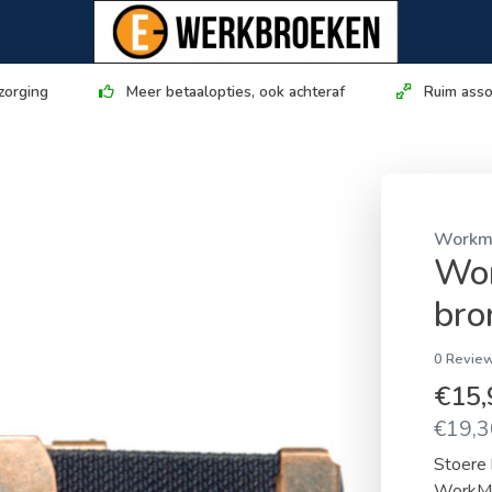
zorging
Meer betaalopties, ook achteraf
Ruim asso
Workm
Wor
bro
0 Review
€15
€19,30
Stoere 
WorkMa