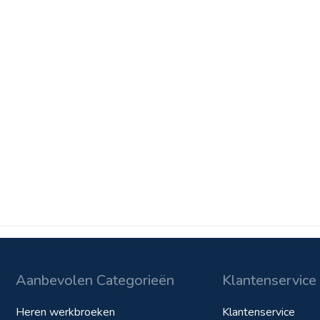
Aanbevolen Categorieën
Klantenservice
Heren werkbroeken
Klantenservice