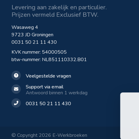
Levering aan zakelijk en particulier.
Prijzen vermeld Exclusief BTW.
Wasaweg 4
9723 JD Groningen
0031 50 21 11 430
KVK nummer: 54000505
btw-nummer: NL851110332.B01
Veelgestelde vragen
Support via email
Antwoord binnen 1 werkdag
0031 50 21 11 430
© Copyright 2026 E-Werkbroeken