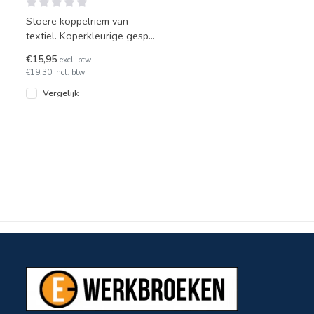
Stoere koppelriem van
textiel. Koperkleurige gesp
met WorkMan logo.
€15,95
excl. btw
€19,30 incl. btw
Vergelijk