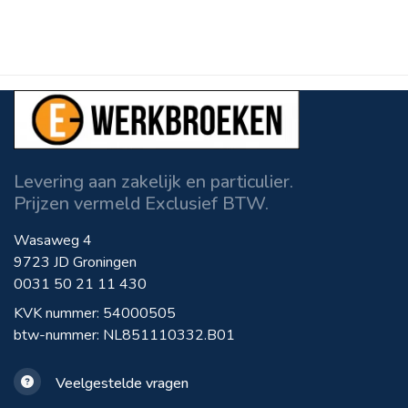
Levering aan zakelijk en particulier.
Prijzen vermeld Exclusief BTW.
Wasaweg 4
9723 JD Groningen
0031 50 21 11 430
KVK nummer: 54000505
btw-nummer: NL851110332.B01
Veelgestelde vragen