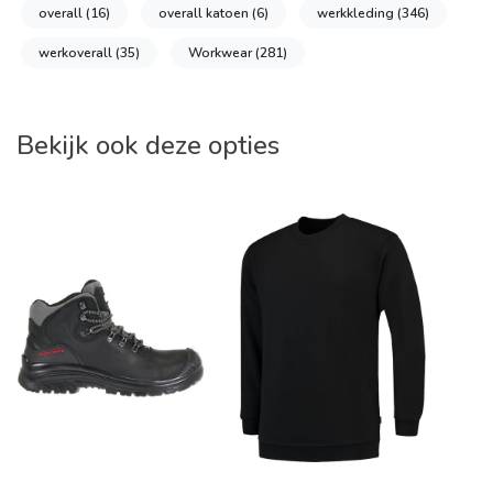
overall
(16)
overall katoen
(6)
werkkleding
(346)
werkoverall
(35)
Workwear
(281)
Bekijk ook deze opties