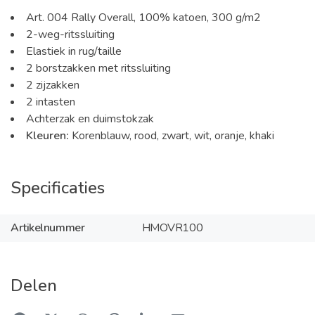
Art. 004 Rally Overall, 100% katoen, 300 g/m2
2-weg-ritssluiting
Elastiek in rug/taille
2 borstzakken met ritssluiting
2 zijzakken
2 intasten
Achterzak en duimstokzak
Kleuren:
Korenblauw, rood, zwart, wit, oranje, khaki
Specificaties
Artikelnummer
HMOVR100
Delen