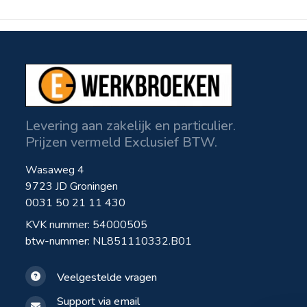
Levering aan zakelijk en particulier.
Prijzen vermeld Exclusief BTW.
Wasaweg 4
9723 JD Groningen
0031 50 21 11 430
KVK nummer: 54000505
btw-nummer: NL851110332.B01
Veelgestelde vragen
Support via email