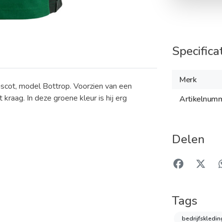
Specifica
Merk
ascot, model Bottrop. Voorzien van een
raag. In deze groene kleur is hij erg
Artikelnum
Delen
Tags
bedrijfskledi