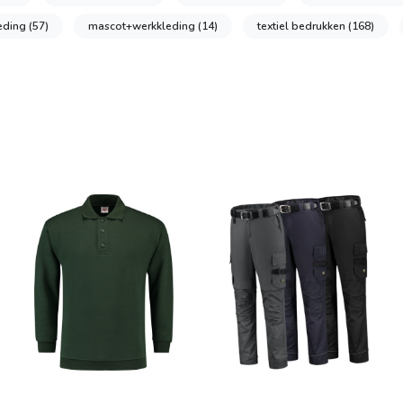
eding
(57)
mascot+werkkleding
(14)
textiel bedrukken
(168)