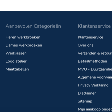
Aanbevolen Categorieën
Klantenservice
Heren werkbroeken
Klantenservice
Dames werkbroeken
Over ons
Werkjassen
Verzenden & retour
Logo atelier
Betaalmethoden
Maattabellen
MVO - Duurzaamhei
Algemene voorwaa
Privacy Verklaring
Disclaimer
Sitemap
Mijn aankoop onge