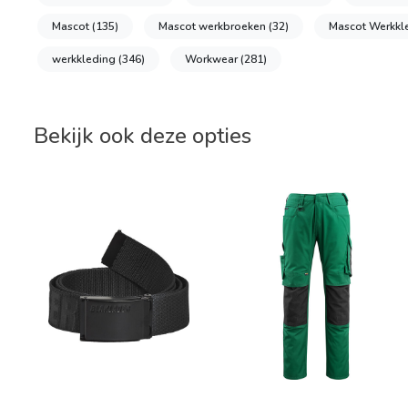
Mascot
(135)
Mascot werkbroeken
(32)
Mascot Werkkl
werkkleding
(346)
Workwear
(281)
Bekijk ook deze opties