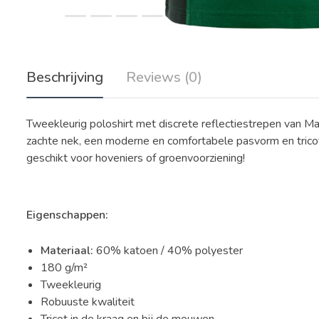
Beschrijving
Reviews (0)
Tweekleurig poloshirt met discrete reflectiestrepen van M
zachte nek, een moderne en comfortabele pasvorm en tricot k
geschikt voor hoveniers of groenvoorziening!
Eigenschappen:
Materiaal:
60% katoen / 40% polyester
180 g/m²
Tweekleurig
Robuuste kwaliteit