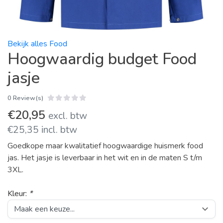
Bekijk alles Food
Hoogwaardig budget Food
jasje
0 Review(s)
€20,95
excl. btw
€25,35 incl. btw
Goedkope maar kwalitatief hoogwaardige huismerk food
jas. Het jasje is leverbaar in het wit en in de maten S t/m
3XL.
Kleur:
*