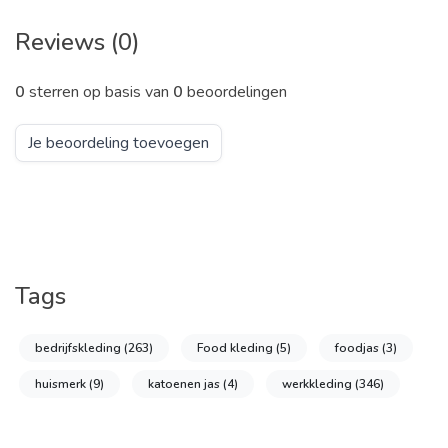
Reviews (0)
0
sterren op basis van
0
beoordelingen
Je beoordeling toevoegen
Tags
bedrijfskleding
(263)
Food kleding
(5)
foodjas
(3)
huismerk
(9)
katoenen jas
(4)
werkkleding
(346)