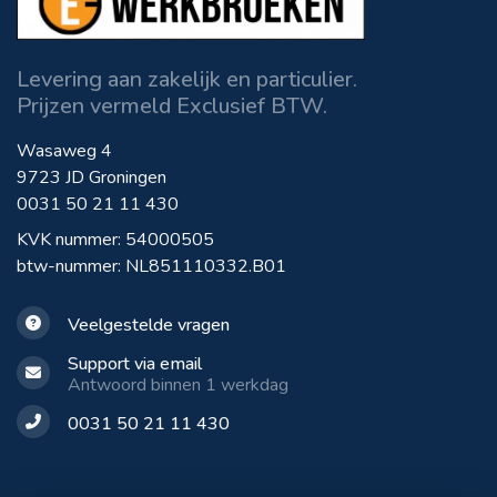
Levering aan zakelijk en particulier.
Prijzen vermeld Exclusief BTW.
Wasaweg 4
9723 JD Groningen
0031 50 21 11 430
KVK nummer: 54000505
btw-nummer: NL851110332.B01
Veelgestelde vragen
Support via email
Antwoord binnen 1 werkdag
0031 50 21 11 430