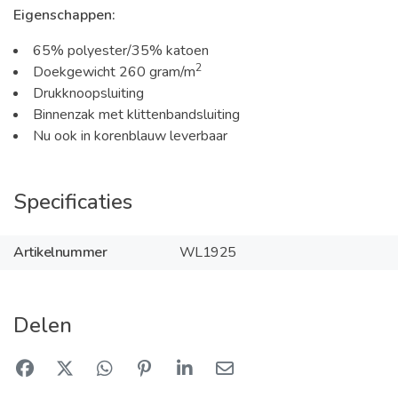
Eigenschappen:
65% polyester/35% katoen
2
Doekgewicht 260 gram/m
Drukknoopsluiting
Binnenzak met klittenbandsluiting
Nu ook in korenblauw leverbaar
Specificaties
Artikelnummer
WL1925
Delen