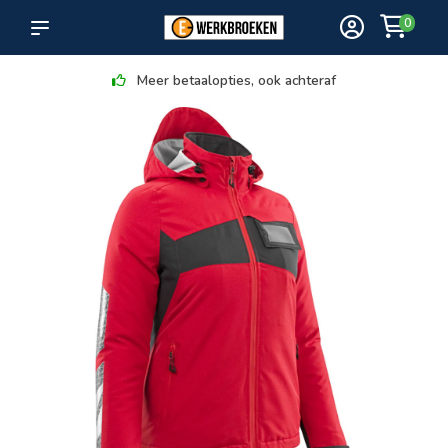
0
Meer betaalopties, ook achteraf