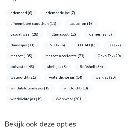
ademend
(6)
ademende jas
(7)
afneembare capuchon
(11)
capuchon
(16)
casual wear
(28)
Climascot
(12)
dames jas
(3)
damesjas
(11)
EN 342
(6)
EN 343
(6)
jas
(22)
Mascot
(135)
Mascot Accelerate
(73)
Oeko Tex
(29)
polyester
(45)
shell jas
(8)
Softshell
(34)
waterdicht
(21)
waterdichte jas
(14)
werkjas
(20)
windafstotende jas
(15)
winddicht
(18)
winddichte jas
(19)
Workwear
(281)
Bekijk ook deze opties