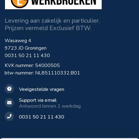
Levering aan zakelijk en particulier.
Prijzen vermeld Exclusief BTW.
Wasaweg 4
9723 JD Groningen
0031 50 21 11 430
KVK nummer: 54000505
btw-nummer: NL851110332.B01
Veelgestelde vragen
Support via email
Antwoord binnen 1 werkdag
0031 50 21 11 430