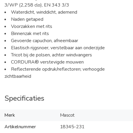
3/WP (2,258 clo), EN 343 3/3
Waterdicht, winddicht, ademend
Naden getaped
Voorzakken met rits
Binnenzak met rits
Gevoerde capuchon, afneembaar
Elastisch rijgsnoer, verstelbaar aan onderzijde
Tricot bij de polsen, achter windvangers
CORDURA® verstevigde mouwen
Reflecterende opdruk/reflectoren; verhoogde
zichtbaarheid
Specificaties
Merk
Mascot
Artikelnummer
18345-231