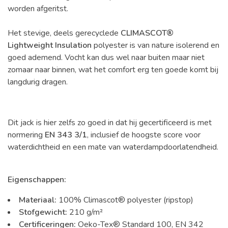
worden afgeritst.
Het stevige, deels gerecyclede
CLIMASCOT®
Lightweight Insulation
polyester is van nature isolerend en
goed ademend. Vocht kan dus wel naar buiten maar niet
zomaar naar binnen, wat het comfort erg ten goede komt bij
langdurig dragen.
Dit jack is hier zelfs zo goed in dat hij gecertificeerd is met
normering
EN 343 3/1
, inclusief de hoogste score voor
waterdichtheid en een mate van waterdampdoorlatendheid.
Eigenschappen:
Materiaal:
100% Climascot® polyester (ripstop)
Stofgewicht:
210 g/m²
Certificeringen:
Oeko-Tex® Standard 100, EN 342