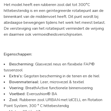
Het model heeft een rubberen zool dat tot 300°C
hittebestendig is en een geïntegreerde rotatiepunt aan de
binnenkant van de middenvoet heeft. Dit punt wordt bij
alledaagse bewegingen tijdens het werk het meest belast.
De versteviging van het rotatiepunt vermindert de wrijving
en daarmee ook vermoeidheidsverschijnselen.
Eigenschappen:
Bescherming:
Glasvezel neus en flexibele FAP®
tussenzool
Extra's:
Gegoten bescherming in de tenen en de hiel
Bovenmateriaal:
Leer, microvezel & textiel
Voering:
BreathActive functionele binnenvoering
Voetbed:
Evercushion® BA
Zool:
Rubberen zool URBAN met ldCELL en Rotation
Point System, 300 ° C hittebestendig