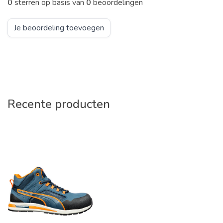
0
sterren op basis van
0
beoordelingen
Je beoordeling toevoegen
Recente producten