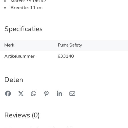
Maten:
39 t/m 47
Breedte:
11 cm
Specificaties
Merk
Puma Safety
Artikelnummer
633140
Delen
Reviews (0)