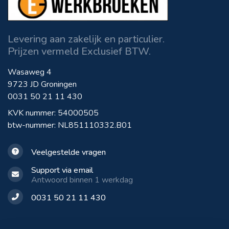
Levering aan zakelijk en particulier.
Prijzen vermeld Exclusief BTW.
Wasaweg 4
9723 JD Groningen
0031 50 21 11 430
KVK nummer: 54000505
btw-nummer: NL851110332.B01
Veelgestelde vragen
Support via email
Antwoord binnen 1 werkdag
0031 50 21 11 430