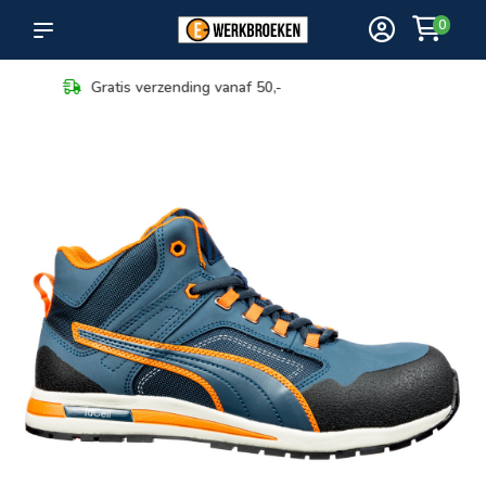
0
Maximale keuze in bezorging