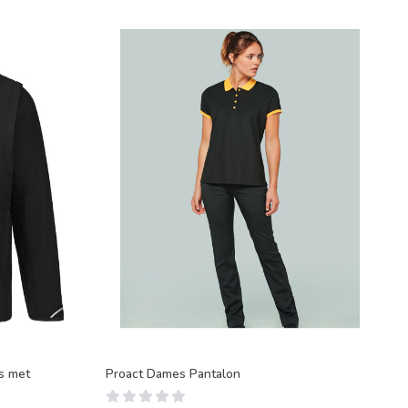
s met
Proact Dames Pantalon