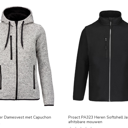
er Damesvest met Capuchon
Proact PA323 Heren Softshell Ja
afritsbare mouwen