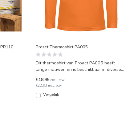
r PR110
Proact Thermoshirt PA005
.
Dit thermoshirt van Proact PA005 heeft
lange mouwen en is beschikbaar in diverse
kleuren.
€18,95
excl. btw
€22,93 incl. btw
Vergelijk