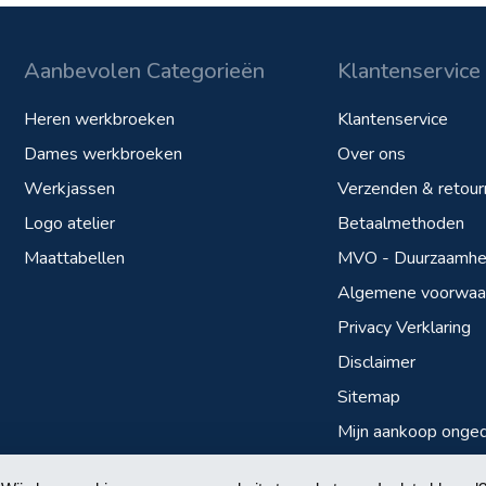
Aanbevolen Categorieën
Klantenservice
Heren werkbroeken
Klantenservice
Dames werkbroeken
Over ons
Werkjassen
Verzenden & retour
Logo atelier
Betaalmethoden
Maattabellen
MVO - Duurzaamhei
Algemene voorwaa
Privacy Verklaring
Disclaimer
Sitemap
Mijn aankoop onge