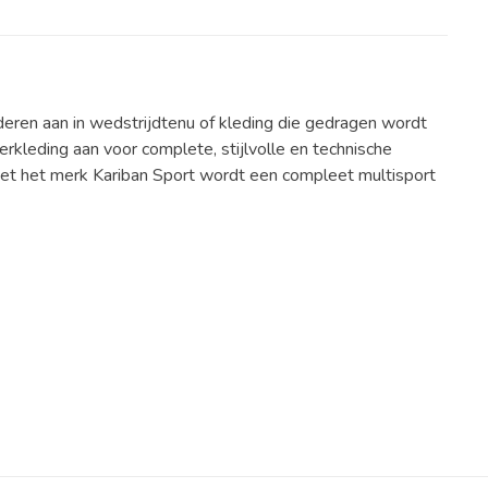
deren aan in wedstrijdtenu of kleding die gedragen wordt
rkleding aan voor complete, stijlvolle en technische
met het merk Kariban Sport wordt een compleet multisport