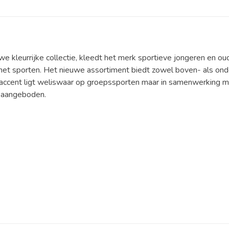
e kleurrijke collectie, kleedt het merk sportieve jongeren en ou
het sporten. Het nieuwe assortiment biedt zowel boven- als onde
t accent ligt weliswaar op groepssporten maar in samenwerking 
 aangeboden.