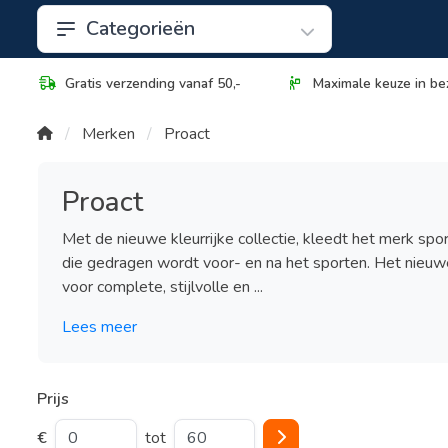
Categorieën
Gratis verzending vanaf 50,-
Maximale keuze in be
Merken
Proact
Proact
Met de nieuwe kleurrijke collectie, kleedt het merk spo
die gedragen wordt voor- en na het sporten. Het nieuw
voor complete, stijlvolle en ...
Lees meer
Prijs
€
tot