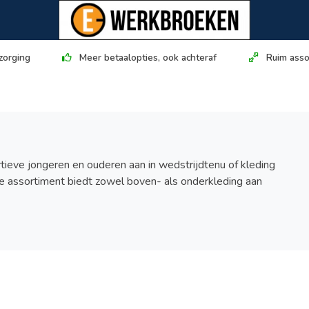
zorging
Meer betaalopties, ook achteraf
Ruim asso
rtieve jongeren en ouderen aan in wedstrijdtenu of kleding
e assortiment biedt zowel boven- als onderkleding aan