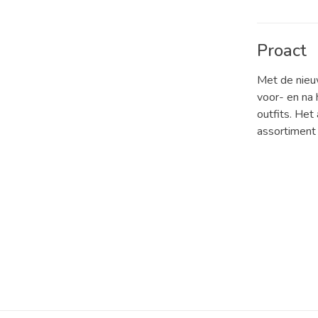
Proact
Met de nieuw
voor- en na 
outfits. He
assortiment