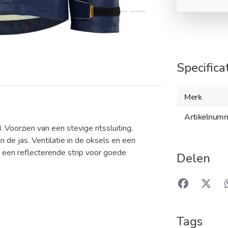
Specifica
Merk
Artikelnum
oorzien van een stevige ritssluiting,
de jas. Ventilatie in de oksels en een
 een reflecterende strip voor goede
Delen
Tags