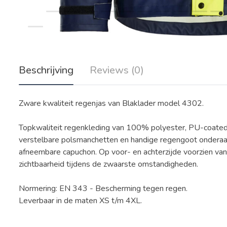
Beschrijving
Reviews (0)
Zware kwaliteit regenjas van Blaklader model 4302.
Topkwaliteit regenkleding van 100% polyester, PU-coated. V
verstelbare polsmanchetten en handige regengoot onderaan 
afneembare capuchon. Op voor- en achterzijde voorzien van
zichtbaarheid tijdens de zwaarste omstandigheden.
Normering: EN 343 - Bescherming tegen regen.
Leverbaar in de maten XS t/m 4XL.