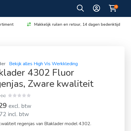
0
rtiment
Makkelijk ruilen en retour, 14 dagen bedenktijd
der
Bekijk alles High Vis Werkkleding
klader 4302 Fluor
enjas, Zware kwaliteit
(s)
,29
excl. btw
72 incl. btw
waliteit regenjas van Blaklader model 4302.