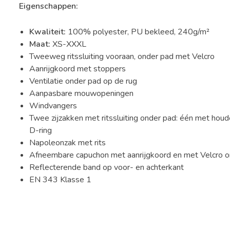
Eigenschappen:
Kwaliteit:
100% polyester, PU bekleed, 240g/m²
Maat:
XS-XXXL
Tweeweg ritssluiting vooraan, onder pad met Velcro
Aanrijgkoord met stoppers
Ventilatie onder pad op de rug
Aanpasbare mouwopeningen
Windvangers
Twee zijzakken met ritssluiting onder pad: één met houd
D-ring
Napoleonzak met rits
Afneembare capuchon met aanrijgkoord en met Velcro 
Reflecterende band op voor- en achterkant
EN 343 Klasse 1