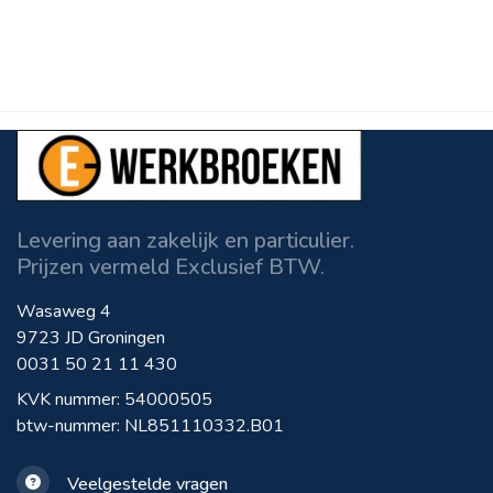
Levering aan zakelijk en particulier.
Prijzen vermeld Exclusief BTW.
Wasaweg 4
9723 JD Groningen
0031 50 21 11 430
KVK nummer: 54000505
btw-nummer: NL851110332.B01
Veelgestelde vragen