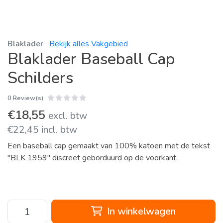
Blaklader
Bekijk alles Vakgebied
Blaklader Baseball Cap
Schilders
0 Review(s)
€18,55
excl. btw
€22,45 incl. btw
Een baseball cap gemaakt van 100% katoen met de tekst
"BLK 1959" discreet geborduurd op de voorkant.
In winkelwagen