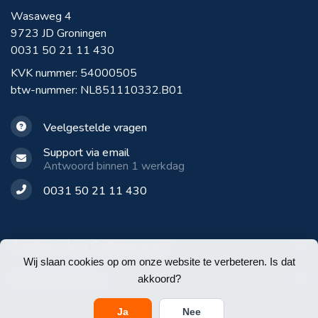
Wasaweg 4
9723 JD Groningen
0031 50 21 11 430
KVK nummer: 54000505
btw-nummer: NL851110332.B01
Veelgestelde vragen
Support via email
Antwoord binnen 1 werkdag
0031 50 21 11 430
Aanbevolen Categorieën
Wij slaan cookies op om onze website te verbeteren. Is dat
Klantenservice
akkoord?
Ja
Nee